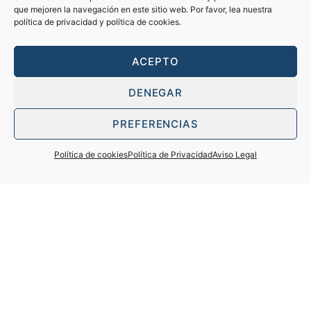
que mejoren la navegación en este sitio web. Por favor, lea nuestra
política de privacidad y política de cookies.
ACEPTO
DENEGAR
PREFERENCIAS
Política de cookies
Política de Privacidad
Aviso Legal
Incorporamos talentos a nuestra
firma de abogados